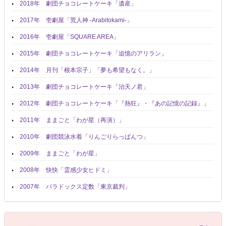
2018年 劇団チョコレートケーキ「遺産」
2017年 壱劇屋「荒人神 -Arabitokami-」
2016年 壱劇屋「SQUARE AREA」
2015年 劇団チョコレートケーキ「追憶のアリラン」
2014年 月刊「根本宗子」「夢も希望もなく。」
2013年 劇団チョコレートケーキ「治天ノ君」
2012年 劇団チョコレートケーキ「『熱狂』・『あの記憶の記録』」
2011年 ままごと「わが星（再演）」
2010年 劇団競泳水着「りんごりらっぱんつ」
2009年 ままごと「わが星」
2008年 快快「霊感少女ヒドミ」
2007年 パラドックス定数「東京裁判」