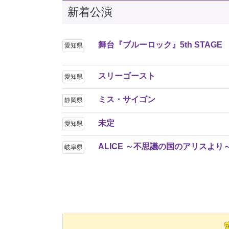
新着公演
舞台『ブルーロック』5th STAGE
愛知県
スリーゴースト
愛知県
ミス・サイゴン
静岡県
未定
愛知県
ALICE ～不思議の国のアリスより
岐阜県