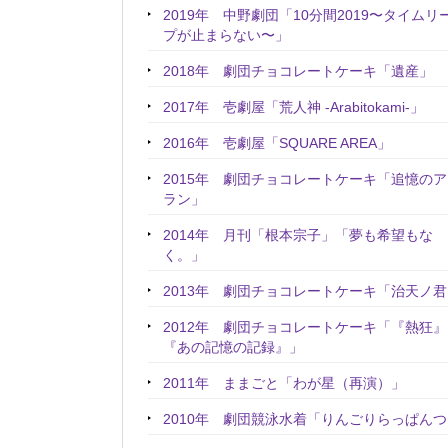
2019年 中野劇団「10分間2019〜タイムリ
プが止まらない〜」
2018年 劇団チョコレートケーキ「遺産」
2017年 壱劇屋「荒人神 -Arabitokami-」
2016年 壱劇屋「SQUARE AREA」
2015年 劇団チョコレートケーキ「追憶の
ラン」
2014年 月刊「根本宗子」「夢も希望もな
く。」
2013年 劇団チョコレートケーキ「治天ノ
2012年 劇団チョコレートケーキ「『熱狂
『あの記憶の記録』」
2011年 ままごと「わが星（再演）」
2010年 劇団競泳水着「りんごりらっぱん