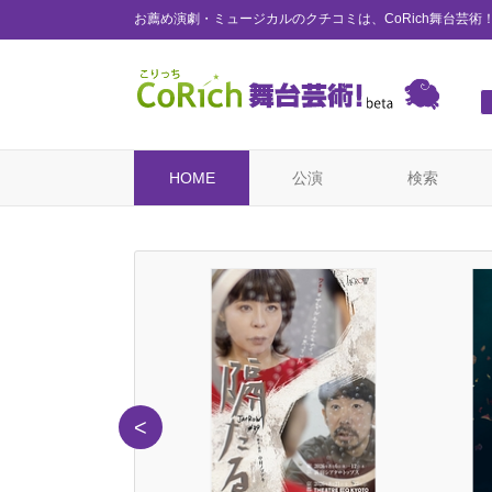
お薦め演劇・ミュージカルのクチコミは、CoRich舞台芸術
HOME
公演
検索
<