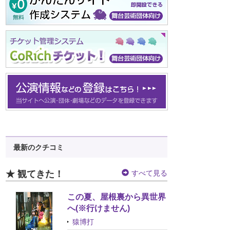
最新のクチコミ
★ 観てきた！
すべて見る
この夏、屋根裏から異世界
へ(※行けません)
猿博打