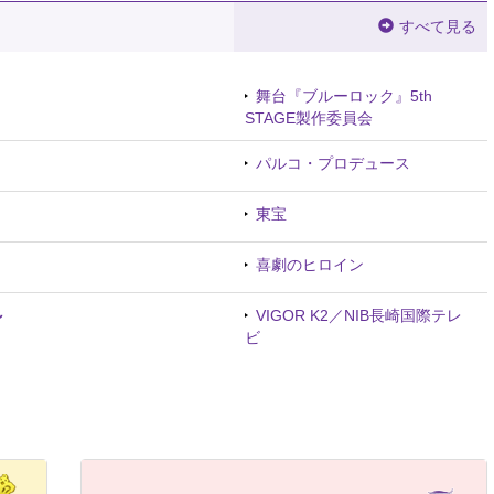
すべて見る
舞台『ブルーロック』5th
STAGE製作委員会
パルコ・プロデュース
東宝
喜劇のヒロイン
～
VIGOR K2／NIB長崎国際テレ
ビ