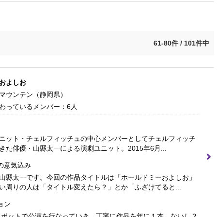
61-80件 / 101件中
およしお
マウンテン
（静岡県）
わっているメンバー：6人
ニット・チェルフィッチュの中心メンバーとしてチェルフィッチ
た俳優・山縣太一による演劇ユニット。2015年6月...
の意気込み
山縣太一です。今回の作品タイトルは「ホールドミーおよしお」
い周りの人は「タイトル変えたら？」とか「ふざけてると...
ョン
スポットで公演を行なっていき、丁寧に作品を年に１本、ないし２