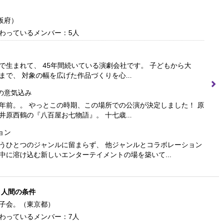
阪府）
わっているメンバー：5人
で生まれて、 45年間続いている演劇会社です。 子どもから大
まで、 対象の幅を広げた作品づくりを心...
の意気込み
年前。。 やっとこの時期、この場所での公演が決定しました！ 原
井原西鶴の『八百屋お七物語』。 十七歳...
ョン
うひとつのジャンルに留まらず、 他ジャンルとコラボレーション
中に溶け込む新しいエンターテイメントの場を築いて...
 人間の条件
子会。
（東京都）
わっているメンバー：7人