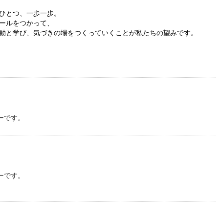
ひとつ、一歩一歩。
ールをつかって、
動と学び、気づきの場をつくっていくことが私たちの望みです。
ーです。
ーです。