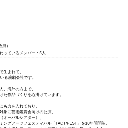
阪府）
わっているメンバー：5人
で生まれて、
ている演劇会社です。
人、海外の方まで、
げた作品づくりを心掛けています。
にも力を入れており、
対象に芸術鑑賞会向けの公演、
（オーバルシアター）、
ミングアーツフェスティバル「TACT/FEST」を10年間開催、