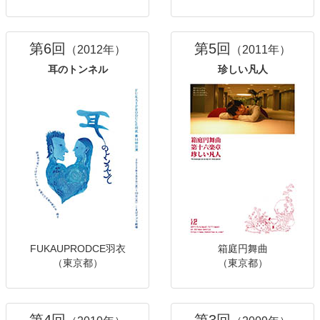
第6回
第5回
（2012年）
（2011年）
耳のトンネル
珍しい凡人
FUKAUPRODCE羽衣
箱庭円舞曲
（東京都）
（東京都）
第4回
第3回