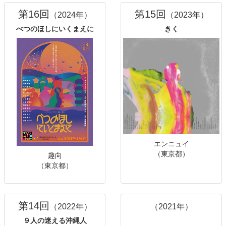
第16回
第15回
（2024年）
（2023年）
べつのほしにいくまえに
きく
エンニュイ
（東京都）
趣向
（東京都）
第14回
（2022年）
（2021年）
９人の迷える沖縄人