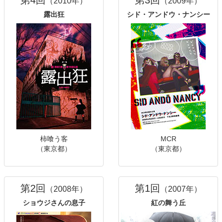
（2010年）
（2009年）
露出狂
シド・アンドウ・ナンシー
柿喰う客
MCR
（東京都）
（東京都）
第2回
第1回
（2008年）
（2007年）
ショウジさんの息子
紅の舞う丘