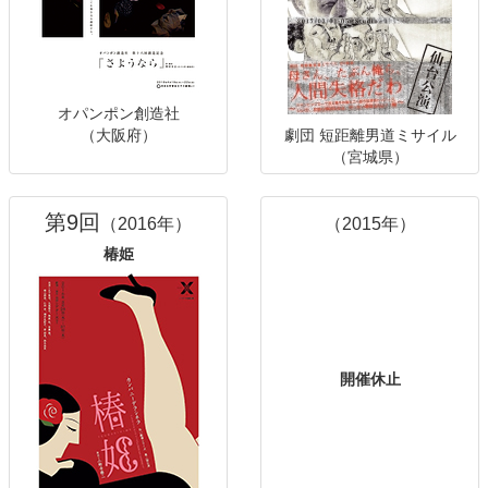
オパンポン創造社
（大阪府）
劇団 短距離男道ミサイル
（宮城県）
第9回
（2016年）
（2015年）
椿姫
開催休止