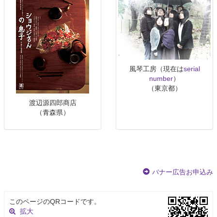
風琴工房（現在は
serial
number
）
（東京都）
渡辺源四郎商店
（青森県）
バナー広告お申込み
このページのQRコードです。
拡大