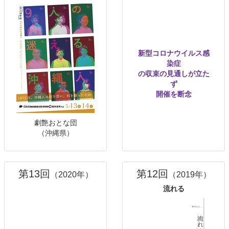
新型コロナウイルス感
染症
の収束の見通しが立た
ず
開催を断念
劇艶おとな団
（沖縄県）
第13回
第12回
（2020年）
（2019年）
流れる