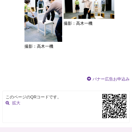
撮影：高木一機
撮影：高木一機
バナー広告お申込み
このページのQRコードです。
拡大