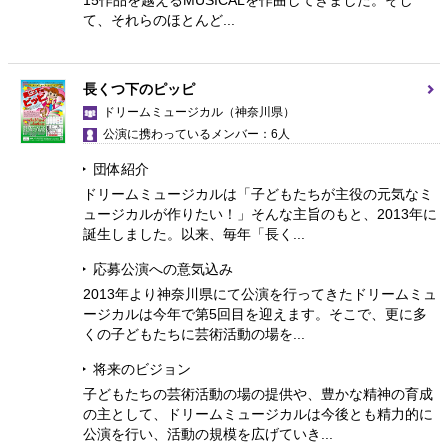
て、それらのほとんど...
長くつ下のピッピ
ドリームミュージカル
（神奈川県）
公演に携わっているメンバー：6人
団体紹介
ドリームミュージカルは「子どもたちが主役の元気なミ
ュージカルが作りたい！」そんな主旨のもと、2013年に
誕生しました。以来、毎年「長く...
応募公演への意気込み
2013年より神奈川県にて公演を行ってきたドリームミュ
ージカルは今年で第5回目を迎えます。そこで、更に多
くの子どもたちに芸術活動の場を...
将来のビジョン
子どもたちの芸術活動の場の提供や、豊かな精神の育成
の主として、ドリームミュージカルは今後とも精力的に
公演を行い、活動の規模を広げていき...