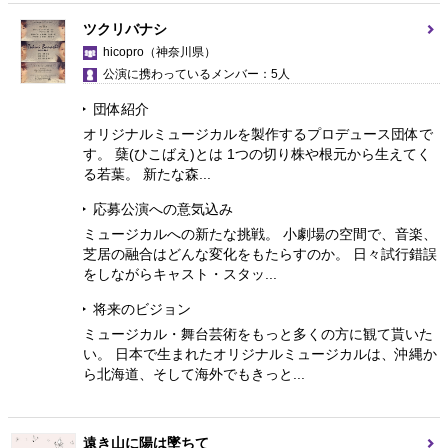
ツクリバナシ
hicopro
（神奈川県）
公演に携わっているメンバー：5人
団体紹介
オリジナルミュージカルを製作するプロデュース団体で
す。 蘖(ひこばえ)とは 1つの切り株や根元から生えてく
る若葉。 新たな森...
応募公演への意気込み
ミュージカルへの新たな挑戦。 小劇場の空間で、音楽、
芝居の融合はどんな変化をもたらすのか。 日々試行錯誤
をしながらキャスト・スタッ...
将来のビジョン
ミュージカル・舞台芸術をもっと多くの方に観て貰いた
い。 日本で生まれたオリジナルミュージカルは、沖縄か
ら北海道、そして海外でもきっと...
遠き山に陽は墜ちて