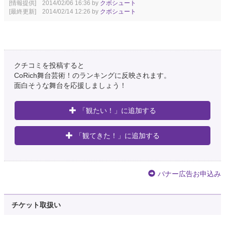
[情報提供] 2014/02/06 16:36 by
クボシュート
[最終更新] 2014/02/14 12:26 by
クボシュート
クチコミを投稿すると
CoRich舞台芸術！のランキングに反映されます。
面白そうな舞台を応援しましょう！
「観たい！」に追加する
「観てきた！」に追加する
バナー広告お申込み
チケット取扱い