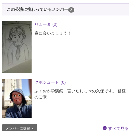
この公演に携わっているメンバー
2
りょーま
(0)
春に会いましょう！
クボシュート
(0)
ふくおか学演祭、言いだしっぺの久保です。 皆様
のご来...
すべて見る
メンバーに登録