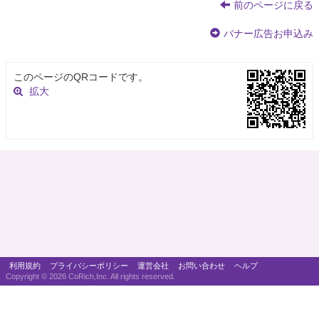
前のページに戻る
バナー広告お申込み
このページのQRコードです。
拡大
利用規約
プライバシーポリシー
運営会社
お問い合わせ
ヘルプ
Copyright ©
2026 CoRich,Inc. All rights reserved.