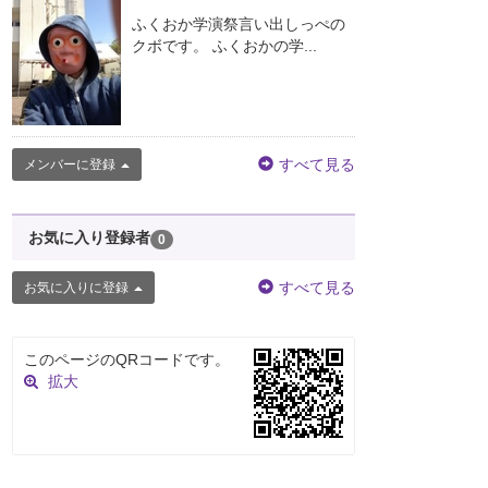
ふくおか学演祭言い出しっぺの
クボです。 ふくおかの学...
すべて見る
メンバーに登録
お気に入り登録者
0
すべて見る
お気に入りに登録
このページのQRコードです。
拡大