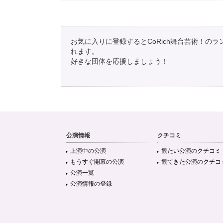
お気に入りに登録するとCoRich舞台芸術！の
れます。
好きな団体を応援しましょう！
公演情報
クチコミ
上演中の公演
観たい公演のクチコミ
もうすぐ開幕の公演
観てきた公演のクチコ
公演一覧
公演情報の登録