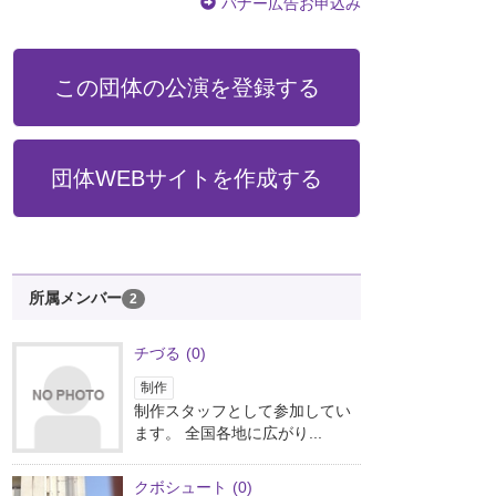
バナー広告お申込み
この団体の公演を登録する
団体WEBサイトを作成する
所属メンバー
2
チづる
(0)
制作
制作スタッフとして参加してい
ます。 全国各地に広がり...
クボシュート
(0)