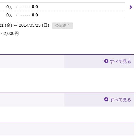
0
/
0.0
♪
♪
♪
♪
♪
人
0
/
0.0
★
★
★
★
★
人
21 (金) ～ 2014/03/23 (日)
公演終了
～ 2,000円
すべて見る
すべて見る