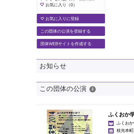
お気に入り
（0）
お気に入りに登録
この団体の公演を登録する
団体WEBサイトを作成する
お知らせ
この団体の公演
2
ふくおか学
ふくおか
枝光本町