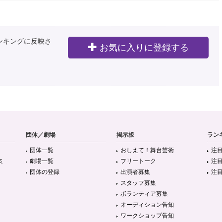
ランキングに反映さ
お気に入りに登録する
団体／劇場
掲示板
ラン
団体一覧
おしえて！舞台芸術
注
ミ
劇場一覧
フリートーク
注
団体の登録
出演者募集
注
スタッフ募集
ボランティア募集
オーディション告知
ワークショップ告知