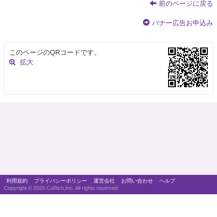
前のページに戻る
バナー広告お申込み
このページのQRコードです。
拡大
利用規約
プライバシーポリシー
運営会社
お問い合わせ
ヘルプ
Copyright ©
2026 CoRich,Inc. All rights reserved.