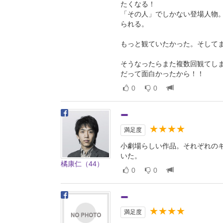
たくなる！
「その人」でしかない登場人物
られる。
もっと観ていたかった。そして
そうなったらまた複数回観てし
だって面白かったから！！
0
0
★★★★
満足度
小劇場らしい作品。それぞれの
いた。
橘康仁（44）
0
0
★★★★
満足度