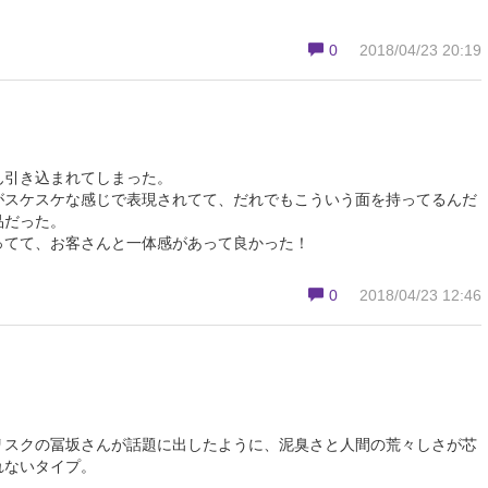
0
2018/04/23 20:19
ん引き込まれてしまった。
がスケスケな感じで表現されてて、だれでもこういう面を持ってるんだ
品だった。
ってて、お客さんと一体感があって良かった！
0
2018/04/23 12:46
リスクの冨坂さんが話題に出したように、泥臭さと人間の荒々しさが芯
れないタイプ。