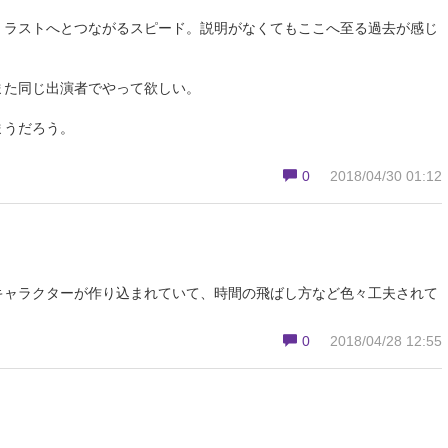
。ラストへとつながるスピード。説明がなくてもここへ至る過去が感じ
また同じ出演者でやって欲しい。
まうだろう。
0
2018/04/30 01:12
キャラクターが作り込まれていて、時間の飛ばし方など色々工夫されて
0
2018/04/28 12:55