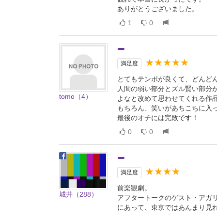
ありがとうございました。
1
0
★★★★★
満足度
とてもテンポが良くて、どんど
人間の弱い部分とズル賢い部分
tomo（4）
よなと改めて思わせてくれる作
もちろん、笑いがあちこちに入
最後のオチには完敗です！
0
0
★★★★
満足度
前楽観劇。
城井（288）
アフタートークのゲスト・アガ
にあって、東京ではあんまり見