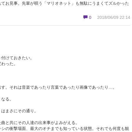
れてお見事。先輩が唄う「マリオネット」も無駄にうまくてズルかった
0
2018/06/09 22:14
き付けておきたい。
変わった。
出す。それは音楽であったり言葉であったり画像であったり…。
くなる。
」はまさにその通り。
た曲と共にその人達の出来事がよみがえる。
ラシの衝撃場面、最大のオチまでも知っている状態。それでも何度も観