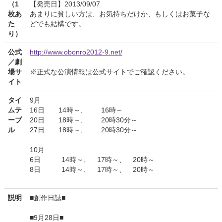
（1
【発売日】2013/09/07
枚あ
あまりに貧しい方は、お気持ちだけか、もしくはお菓子な
た
どでも結構です。
り）
公式
http://www.obonro2012-9.net/
／劇
場サ
※正式な公演情報は公式サイトでご確認ください。
イト
タイ
9月
ムテ
16日 14時～、 16時～
ーブ
20日 18時～、 20時30分～
ル
27日 18時～、 20時30分～
10月
6日 14時～、 17時～、 20時～
8日 14時～、 17時～、 20時～
説明
■創作日誌■
■9月28日■