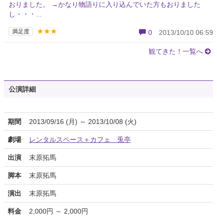
おりました。 →かなり物語りに入り込んでいた方もおりました
し・・・...
★★★
満足度
0
2013/10/10 06:59
観てきた！一覧へ
公演詳細
期間
2013/09/16 (月) ～ 2013/10/08 (火)
劇場
レンタルスペース＋カフェ 兎亭
出演
末原拓馬
脚本
末原拓馬
演出
末原拓馬
料金
2,000円 ～ 2,000円