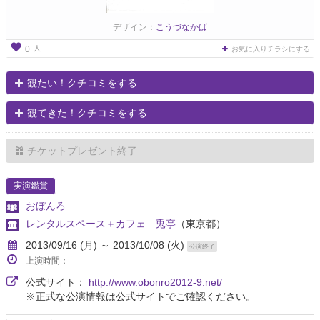
デザイン：
こうづなかば
人
0
お気に入りチラシにする
観たい！クチコミをする
観てきた！クチコミをする
チケットプレゼント終了
実演鑑賞
おぼんろ
レンタルスペース＋カフェ 兎亭
（東京都）
2013/09/16 (月) ～ 2013/10/08 (火)
公演終了
上演時間：
公式サイト：
http://www.obonro2012-9.net/
※正式な公演情報は公式サイトでご確認ください。