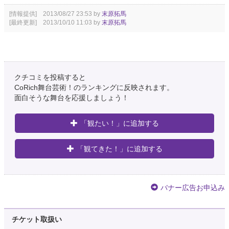
[情報提供] 2013/08/27 23:53 by
末原拓馬
[最終更新] 2013/10/10 11:03 by
末原拓馬
クチコミを投稿すると
CoRich舞台芸術！のランキングに反映されます。
面白そうな舞台を応援しましょう！
「観たい！」に追加する
「観てきた！」に追加する
バナー広告お申込み
チケット取扱い