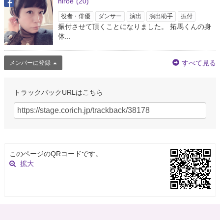
hiroe
(20)
役者・俳優
ダンサー
演出
演出助手
振付
振付させて頂くことになりました。 拓馬くんの身
体...
すべて見る
メンバーに登録
トラックバックURLはこちら
このページのQRコードです。
拡大