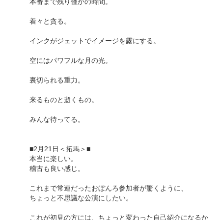
本番まで残り僅かの時間。
着々と貪る。
インクがジェットでイメージを露にする。
空にはパワフルな月の光。
裏切られる重力。
来るものと逝くもの。
みんな待ってる。
■2月21日＜拓馬＞■
本当に楽しい。
稽古も良い感じ。
これまで常連だったおぼんろ参加者が驚くように、
ちょっと不思議な公演にしたい。
これが初見の方には、ちょっと変わった自己紹介になるか