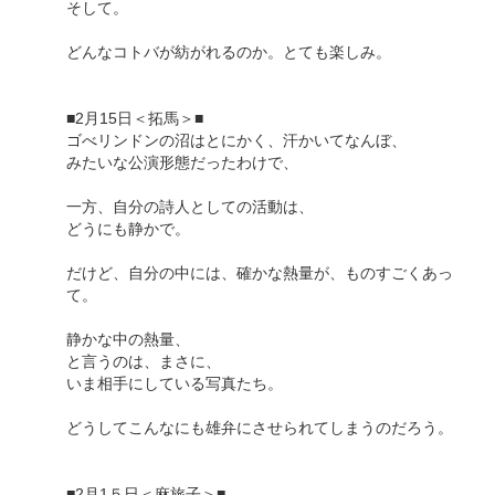
そして。
どんなコトバが紡がれるのか。とても楽しみ。
■2月15日＜拓馬＞■
ゴべリンドンの沼はとにかく、汗かいてなんぼ、
みたいな公演形態だったわけで、
一方、自分の詩人としての活動は、
どうにも静かで。
だけど、自分の中には、確かな熱量が、ものすごくあっ
て。
静かな中の熱量、
と言うのは、まさに、
いま相手にしている写真たち。
どうしてこんなにも雄弁にさせられてしまうのだろう。
■2月1５日＜麻旅子＞■