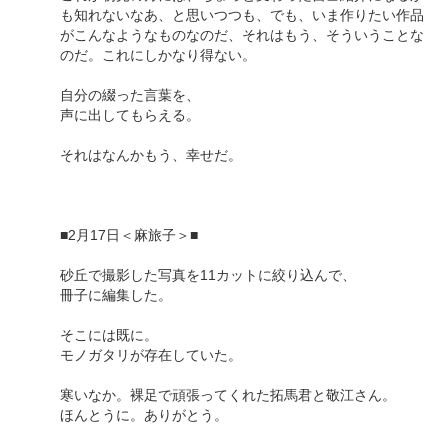
も知れないなあ、と思いつつも、でも、いま作りたい作品
がこんなようなものなのだ、それはもう、そういうことな
のだ。これにしかなり得ない。
自分の綴った言葉を、
声に出してもらえる。
それはなんかもう、幸せだ。
■2月17日＜麻旅子＞■
砂丘で撮影した写真を11カットに絞り込んで、
冊子に編集した。
そこには既に。
モノガタリが存在していた。
寒いなか。裸足で頑張ってくれた拓馬君と敬江さん。
ほんとうに。ありがとう。