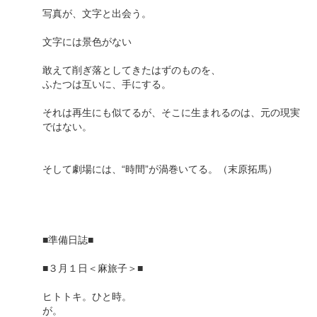
写真が、文字と出会う。
文字には景色がない
敢えて削ぎ落としてきたはずのものを、
ふたつは互いに、手にする。
それは再生にも似てるが、そこに生まれるのは、元の現実
ではない。
そして劇場には、“時間”が渦巻いてる。（末原拓馬）
■準備日誌■
■３月１日＜麻旅子＞■
ヒトトキ。ひと時。
が。