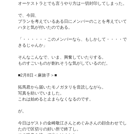
オーケストラとでも言うやり方は一切封印してしまった。
で、今回、
プランを考えているある日にメンバーのことを考えていて
ハタと気が付いたのである。
「・・・・・・このメンバーなら、もしかして・・・・で
きるじゃんか」
そんなこんなで、いま、興奮していたりする。
ものすごいものが創れそうな気がしているのだ。
■2月8日＜麻旅子＞■
拓馬君から届いたモノガタリを音読しながら。
写真を紡いでいました。
これは始めると止まらなくなるのです。
が。
今日はゲストの金崎敬江さんとめぐみさんの顔合わせでし
たので区切りの好い所で終了し。