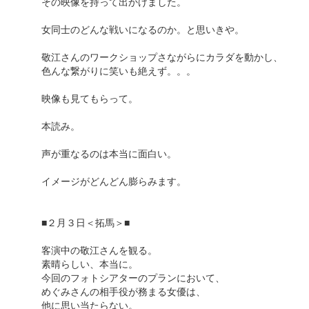
その映像を持って出かけました。
女同士のどんな戦いになるのか。と思いきや。
敬江さんのワークショップさながらにカラダを動かし、
色んな繋がりに笑いも絶えず。。。
映像も見てもらって。
本読み。
声が重なるのは本当に面白い。
イメージがどんどん膨らみます。
■２月３日＜拓馬＞■
客演中の敬江さんを観る。
素晴らしい、本当に。
今回のフォトシアターのプランにおいて、
めぐみさんの相手役が務まる女優は、
他に思い当たらない。