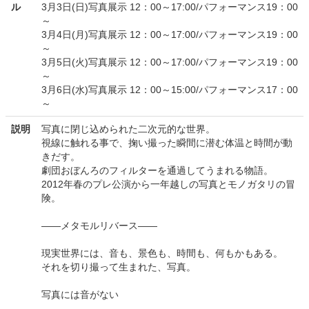
ル
3月3日(日)写真展示 12：00～17:00/パフォーマンス19：00
～
3月4日(月)写真展示 12：00～17:00/パフォーマンス19：00
～
3月5日(火)写真展示 12：00～17:00/パフォーマンス19：00
～
3月6日(水)写真展示 12：00～15:00/パフォーマンス17：00
～
説明
写真に閉じ込められた二次元的な世界。
視線に触れる事で、掬い撮った瞬間に潜む体温と時間が動
きだす。
劇団おぼんろのフィルターを通過してうまれる物語。
2012年春のプレ公演から一年越しの写真とモノガタリの冒
険。
――メタモルリバース――
現実世界には、音も、景色も、時間も、何もかもある。
それを切り撮って生まれた、写真。
写真には音がない