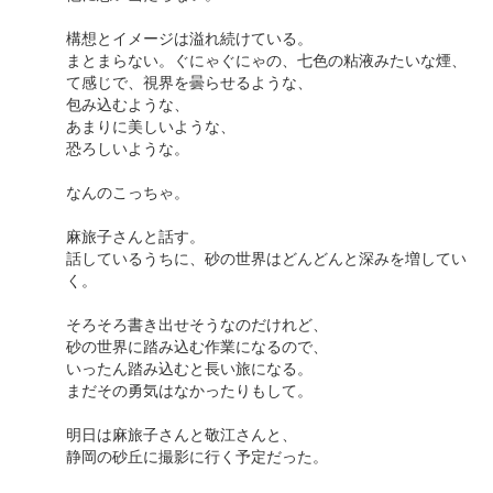
構想とイメージは溢れ続けている。
まとまらない。ぐにゃぐにゃの、七色の粘液みたいな煙、
て感じで、視界を曇らせるような、
包み込むような、
あまりに美しいような、
恐ろしいような。
なんのこっちゃ。
麻旅子さんと話す。
話しているうちに、砂の世界はどんどんと深みを増してい
く。
そろそろ書き出せそうなのだけれど、
砂の世界に踏み込む作業になるので、
いったん踏み込むと長い旅になる。
まだその勇気はなかったりもして。
明日は麻旅子さんと敬江さんと、
静岡の砂丘に撮影に行く予定だった。