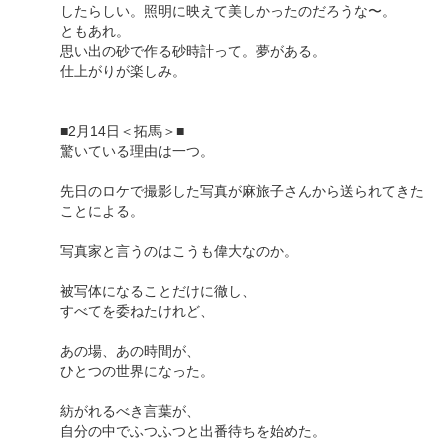
したらしい。照明に映えて美しかったのだろうな〜。
ともあれ。
思い出の砂で作る砂時計って。夢がある。
仕上がりが楽しみ。
■2月14日＜拓馬＞■
驚いている理由は一つ。
先日のロケで撮影した写真が麻旅子さんから送られてきた
ことによる。
写真家と言うのはこうも偉大なのか。
被写体になることだけに徹し、
すべてを委ねたけれど、
あの場、あの時間が、
ひとつの世界になった。
紡がれるべき言葉が、
自分の中でふつふつと出番待ちを始めた。