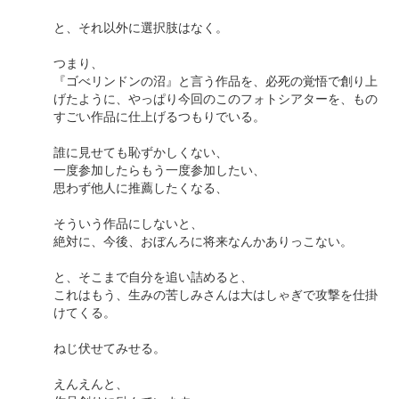
と、それ以外に選択肢はなく。
つまり、
『ゴべリンドンの沼』と言う作品を、必死の覚悟で創り上
げたように、やっぱり今回のこのフォトシアターを、もの
すごい作品に仕上げるつもりでいる。
誰に見せても恥ずかしくない、
一度参加したらもう一度参加したい、
思わず他人に推薦したくなる、
そういう作品にしないと、
絶対に、今後、おぼんろに将来なんかありっこない。
と、そこまで自分を追い詰めると、
これはもう、生みの苦しみさんは大はしゃぎで攻撃を仕掛
けてくる。
ねじ伏せてみせる。
えんえんと、