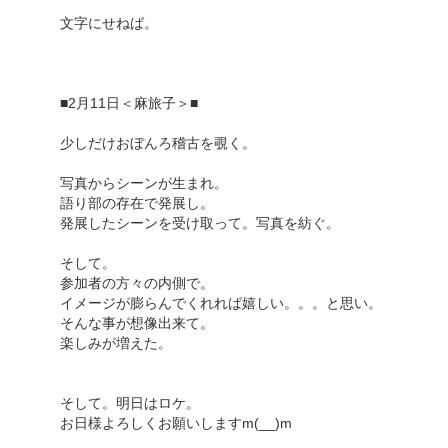
文字にせねば。
■2月11日＜麻旅子＞■
少しだけおぼんろ稽古を覗く。
写真からシーンが生まれ。
語り部の存在で発展し。
発展したシーンを受け取って。写真を紡ぐ。
そして。
参加者の方々の内側で。
イメージが膨らんでくれれば嬉しい。。。と思い。
そんな事が想像出来て。
楽しみが増えた。
そして。明日はロケ。
お日様よろしくお願いしますm(__)m