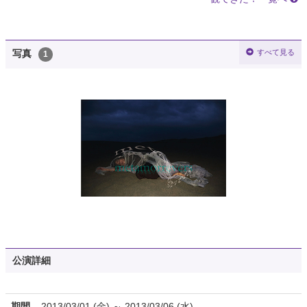
すべて見る
写真
1
公演詳細
期間
2013/03/01 (金) ～ 2013/03/06 (水)