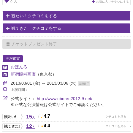
人
0
お気に入りチラシにする
観たい！クチコミをする
観てきた！クチコミをする
チケットプレゼント終了
実演鑑賞
おぼんろ
新宿眼科画廊
（東京都）
2013/03/01 (金) ～ 2013/03/06 (水)
公演終了
上演時間：
公式サイト：
http://www.obonro2012-9.net/
※正式な公演情報は公式サイトでご確認ください。
15
/
4.7
人
12
/
4.4
人