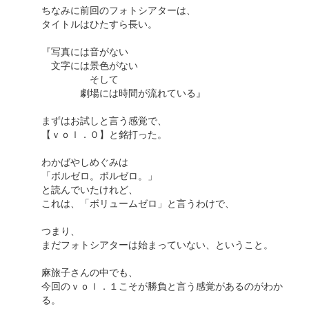
ちなみに前回のフォトシアターは、
タイトルはひたすら長い。
『写真には音がない
文字には景色がない
そして
劇場には時間が流れている』
まずはお試しと言う感覚で、
【ｖｏｌ．０】と銘打った。
わかばやしめぐみは
「ボルゼロ。ボルゼロ。」
と読んでいたけれど、
これは、「ボリュームゼロ」と言うわけで、
つまり、
まだフォトシアターは始まっていない、ということ。
麻旅子さんの中でも、
今回のｖｏｌ．１こそが勝負と言う感覚があるのがわか
る。