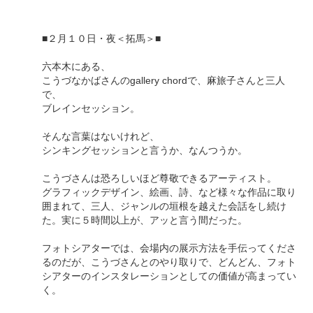
■２月１０日・夜＜拓馬＞■
六本木にある、
こうづなかばさんのgallery chordで、麻旅子さんと三人
で、
ブレインセッション。
そんな言葉はないけれど、
シンキングセッションと言うか、なんつうか。
こうづさんは恐ろしいほど尊敬できるアーティスト。
グラフィックデザイン、絵画、詩、など様々な作品に取り
囲まれて、三人、ジャンルの垣根を越えた会話をし続け
た。実に５時間以上が、アッと言う間だった。
フォトシアターでは、会場内の展示方法を手伝ってくださ
るのだが、こうづさんとのやり取りで、どんどん、フォト
シアターのインスタレーションとしての価値が高まってい
く。