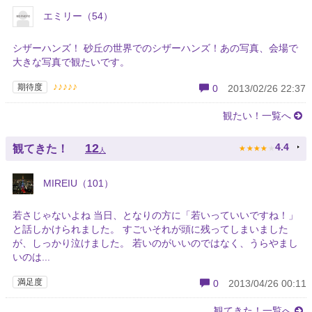
エミリー（54）
シザーハンズ！ 砂丘の世界でのシザーハンズ！あの写真、会場で
大きな写真で観たいです。
♪♪♪♪♪
期待度
0
2013/02/26 22:37
観たい！一覧へ
★
★
★
★
★
12
4.4
観てきた！
人
MIREIU（101）
若さじゃないよね 当日、となりの方に「若いっていいですね！」
と話しかけられました。 すごいそれが頭に残ってしまいました
が、しっかり泣けました。 若いのがいいのではなく、うらやまし
いのは...
満足度
0
2013/04/26 00:11
観てきた！一覧へ