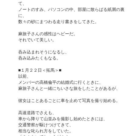
て、
ノートのすみ、パソコンの中、部屋に散らばる紙屑の裏
に、
数々の砂にまつわる走り書きをしてきた。
麻旅子さんの感性はヘビーだ。
それでいて美しい。
呑み込まれそうになるし、
呑み込みたくもなる。
■１月２２日＜拓馬＞■
以前、
メンバーの高橋倫平の結婚式に行くときに、
麻旅子さんと一緒にちいさな旅をしたことがあるが、
彼女はことあるごとに車を止めて写真を撮り始める。
高速道路でさえも、
車から降りて山並みを撮影し始めたときには、
交通警察が駆けつけてきて、
相当な叱られ方をしていた。