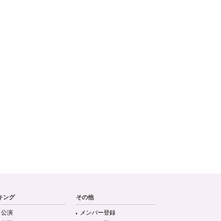
キング
その他
目公演
メンバー登録