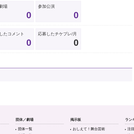
劇場
参加公演
0
0
したコメント
応募したチケプレ/月
0
0
団体／劇場
掲示板
ラン
団体一覧
おしえて！舞台芸術
注