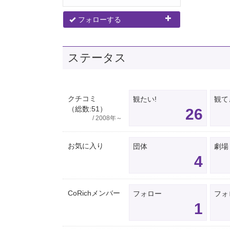
フォローする
ステータス
クチコミ
観たい!
観て
（総数:51）
26
/ 2008年～
お気に入り
団体
劇場
4
CoRichメンバー
フォロー
フォ
1