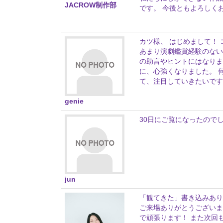
JACROW制作部
です。 今後ともよろしく
カツ様、 はじめまして！
あまり演劇鑑賞経験のない
の助言やヒントにはなりま
に、心強くなりました。 
て、注目していきたいです
genie
30日にご覧になったので
jun
「観てきた」書き込みありが
ご来場ありがとうございま
で頑張ります！ また次回