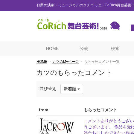
お薦め演劇・ミュージカルのクチコミは、CoRich舞台芸術
HOME
公演
検索
HOME
カツのMyページ
もらったコメント一覧
カツのもらったコメント
並び替え
新着順
from
もらったコメント
コメントありがとうござい
うございます。 作品を受
私たちにしかできない作品