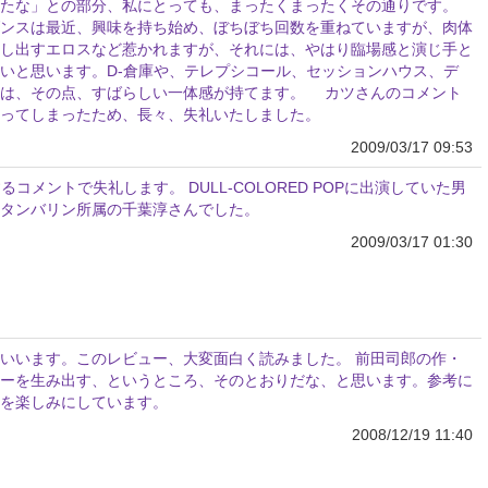
たな」との部分、私にとっても、まったくまったくその通りです。
ンスは最近、興味を持ち始め、ぼちぼち回数を重ねていますが、肉体
し出すエロスなど惹かれますが、それには、やはり臨場感と演じ手と
いと思います。D-倉庫や、テレプシコール、セッションハウス、デ
演は、その点、すばらしい一体感が持てます。 カツさんのコメント
ってしまったため、長々、失礼いたしました。
2009/03/17 09:53
コメントで失礼します。 DULL-COLORED POPに出演していた男
タンバリン所属の千葉淳さんでした。
2009/03/17 01:30
いいます。このレビュー、大変面白く読みました。 前田司郎の作・
ーを生み出す、というところ、そのとおりだな、と思います。参考に
を楽しみにしています。
2008/12/19 11:40