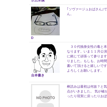
ボム木偶
｢ソヴァージュおばさん｣
ん。
D
３０代独身女性の毒と本
なります。いま１１月公演
に銘じて頑張って参ります
りました。もしも、お時間
書いて頂けると嬉しいです
よろしくお願いします。 
台本書き
棒読みは最初は何故？と気
点がいきました。 気が確
ったり現実に戻ったりおぼ