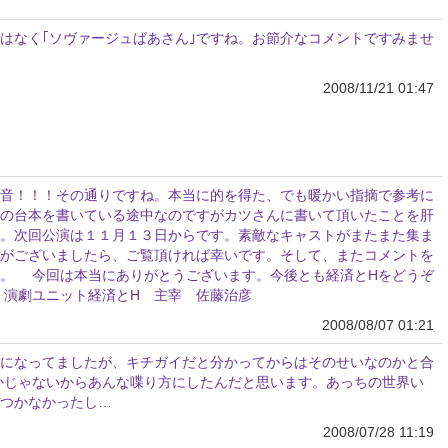
ではなく｢ソヴァージュばあさん｣ですね。お節介なコメントですみませ
2008/11/21 01:47
音！！！その通りですね。本当に的を得た、でも暖かい指摘で参考に
の台本を書いている途中なのですがカツさんに書いて頂いたことを肝
。次回公演は１１月１３日からです。素敵なキャストがまたまた集ま
がございましたら、ご覧頂ければ幸いです。そして、またコメントを
。 今回は本当にありがとうございます。今後とも経済とHをどうぞ
演劇ユニット経済とH 主宰 佐藤治彦
2008/08/07 01:21
になってましたが、キチガイだと分かってからはそのせいなのかと合
かじゃないからあんな喋り方にしたんだと思います。あっちの世界い
つかなかったし…
2008/07/28 11:19