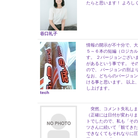
たらと思います！ よろし
谷口礼子
情報の開示が不十分で、大変
５～６本の短編（ロジカル
す。 ２バージョンござい
があるという事です。 そ
ので、 バージョンの別よ
なお、どちらのバージョン
ける事と思います。 以上
し上げます。
tech
突然、コメント失礼します。
（正確には日付が変わりま
トでしたので、私も「そ
ツさんに続いて「観てきた
できなくてもそれなりに圧