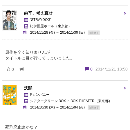
純平、考え直せ
“STRAYDOG”
紀伊國屋ホール
（東京都）
2014/11/28 (金) ～ 2014/11/30 (日)
公演終了
原作を全く知りませんが
タイトルに目が行ってしまいました。
0
2014/11/21 13:50
0
沈黙
Pカンパニー
シアターグリーン BOX in BOX THEATER
（東京都）
2014/10/30 (木) ～ 2014/11/04 (火)
公演終了
死刑廃止論かな？