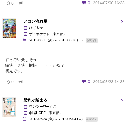
0
2014/07/06 16:38
0
メコン流れ星
ひげ太夫
ザ・ポケット
（東京都）
2013/06/11 (火) ～ 2013/06/16 (日)
公演終了
すっごい楽しそう！
痛快・爽快・愉快・・・・かな？
初見です。
0
2013/05/23 14:38
0
恐怖が始まる
ワンツーワークス
劇場HOPE
（東京都）
2013/05/24 (金) ～ 2013/06/04 (火)
公演終了