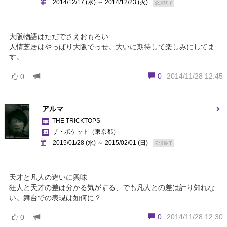
2014/12/17 (水) ～ 2014/12/23 (火)
公演終了
大阪物語はただでさえおもろい
人情芝居はやっぱり大阪でっせ。大いに期待して楽しみにしてま
す。
0
2014/11/28 12:45
0
アルマ
THE TRICKTOPS
ザ・ポケット
（東京都）
2015/01/28 (水) ～ 2015/02/01 (日)
公演終了
天才と凡人の違いに興味
狂人と天才の差は分かる気がする、でも凡人との差は計り知れな
い。舞台での表現は如何に？
0
2014/11/28 12:30
0