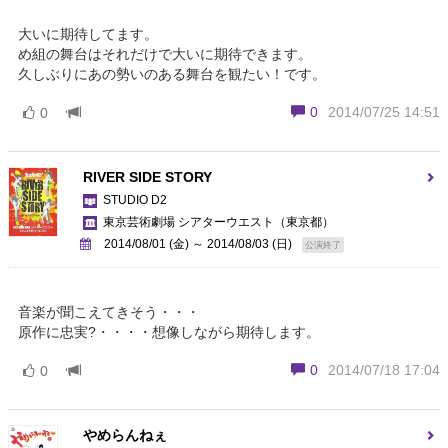
大いに期待してます。
め組の舞台はそれだけで大いに期待できます。
久しぶりにあの勢いのある舞台を観たい！です。
0
2014/07/25 14:51
0
RIVER SIDE STORY
STUDIO D2
東京芸術劇場 シアターウエスト
（東京都）
2014/08/01 (金) ～ 2014/08/03 (日)
公演終了
音楽が聞こえてきそう・・・
原作に忠実?・・・・想像しながら期待します。
0
2014/07/18 17:04
0
やめらんねぇ