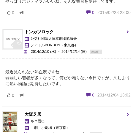
やっぱりポジティブがいいね。そんな舞台を期待してます。
0
2015/02/28 23:00
0
トンカツロック
公益社団法人日本劇団協議会
テアトルBONBON
（東京都）
2014/12/10 (水) ～ 2014/12/14 (日)
公演終了
最近見られない熱血漢ですね
弱弱しい若者が多くなって、何だか頼りない今日ですが、久しぶり
に熱い物語は期待したいです。
0
2014/12/04 13:02
0
大阪芝居
ネコ脱出
「劇」小劇場
（東京都）