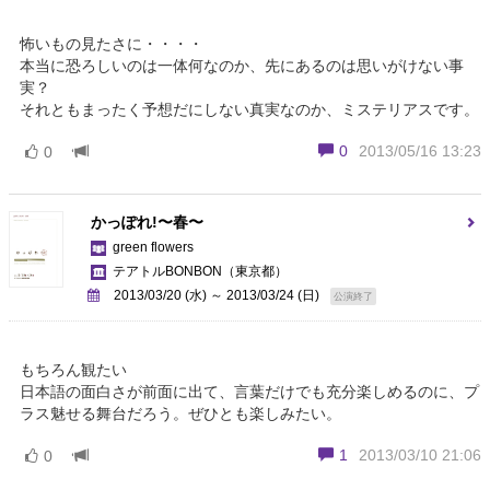
怖いもの見たさに・・・・
本当に恐ろしいのは一体何なのか、先にあるのは思いがけない事
実？
それともまったく予想だにしない真実なのか、ミステリアスです。
0
2013/05/16 13:23
0
かっぽれ!〜春〜
green flowers
テアトルBONBON
（東京都）
2013/03/20 (水) ～ 2013/03/24 (日)
公演終了
もちろん観たい
日本語の面白さが前面に出て、言葉だけでも充分楽しめるのに、プ
ラス魅せる舞台だろう。ぜひとも楽しみたい。
1
2013/03/10 21:06
0