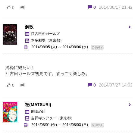
0
2014/08/17 21:42
0
解散
江古田のガールズ
本多劇場
（東京都）
2014/08/05 (火) ～ 2014/08/06 (水)
公演終了
純粋に観たい！
江古田ガールズ初見です。すっごく楽しみ。
0
2014/07/27 14:02
0
祀(MATSURI)
劇団め組
吉祥寺シアター
（東京都）
2014/08/01 (金) ～ 2014/08/03 (日)
公演終了