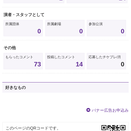
演者・スタッフとして
所属団体
所属劇場
参加公演
0
0
0
その他
もらったコメント
投稿したコメント
応募したチケプレ/月
73
14
0
好きなもの
バナー広告お申込み
このページのQRコードです。