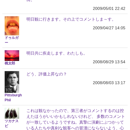
2009/05/01 22:42
明日観に行きます。その上でコメントしま～す。
2009/04/27 14:05
ドゥルガ
ー
明日共に疾走します、わたしも。
2008/08/29 13:54
桃太郎
どう、評価上昇なの？
2008/08/03 13:17
Pittsburgh
Phil
これは観なかったので、第三者がコメントするのは控
えたほうがいいかもしれないけれど、 多数のコメント
ツカナス
が一致しているようですね。真摯に演劇にぶつかって
ビ
いる人たちや真剣な観客への冒瀆にならないよう、心