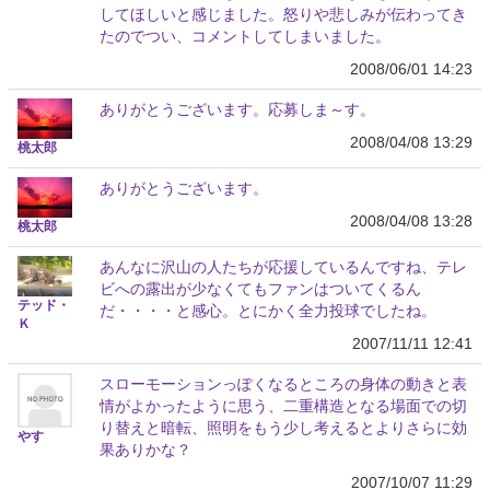
してほしいと感じました。怒りや悲しみが伝わってき
たのでつい、コメントしてしまいました。
2008/06/01 14:23
ありがとうございます。応募しま～す。
2008/04/08 13:29
桃太郎
ありがとうございます。
2008/04/08 13:28
桃太郎
あんなに沢山の人たちが応援しているんですね、テレ
ビへの露出が少なくてもファンはついてくるん
テッド・
だ・・・・と感心。とにかく全力投球でしたね。
Ｋ
2007/11/11 12:41
スローモーションっぽくなるところの身体の動きと表
情がよかったように思う、二重構造となる場面での切
り替えと暗転、照明をもう少し考えるとよりさらに効
やす
果ありかな？
2007/10/07 11:29