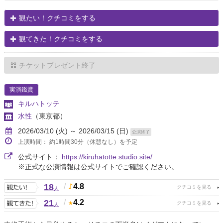
観たい！クチコミをする
観てきた！クチコミをする
チケットプレゼント終了
実演鑑賞
キルハトッテ
水性
（東京都）
2026/03/10 (火) ～ 2026/03/15 (日)
公演終了
上演時間： 約1時間30分（休憩なし）を予定
公式サイト：
https://kiruhatotte.studio.site/
※正式な公演情報は公式サイトでご確認ください。
18
/
4.8
人
21
/
4.2
人