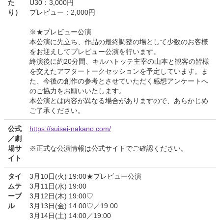
た
U30：3,000円
り）
プレビュー：2,000円
※★プレビュー公演
本公演に先立ち、作品の最終調整の場として少数のお客様
をお迎えしてプレビュー公演を行います。
終演後に約20分間、キルハトッテ主宰の山本と観客の皆様
を交えたアフタートークセッションを予定しています。ま
た、今後の創作の参考とさせていただく感想アンケートへ
のご協力をお願いいたします。
本公演とは内容が異なる場合がありますので、あらかじめ
ご了承ください。
公式
https://suisei-nakano.com/
／劇
場サ
※正式な公演情報は公式サイトでご確認ください。
イト
タイ
3月10日(火) 19:00★プレビュー公演
ムテ
3月11日(水) 19:00
ーブ
3月12日(木) 19:00♡
ル
3月13日(金) 14:00♡／19:00
3月14日(土) 14:00／19:00