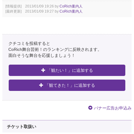
[情報提供] 2013/01/09 19:26 by
CoRich案内人
[最終更新] 2013/01/09 19:27 by
CoRich案内人
クチコミを投稿すると
CoRich舞台芸術！のランキングに反映されます。
面白そうな舞台を応援しましょう！
「観たい！」に追加する
「観てきた！」に追加する
バナー広告お申込み
チケット取扱い