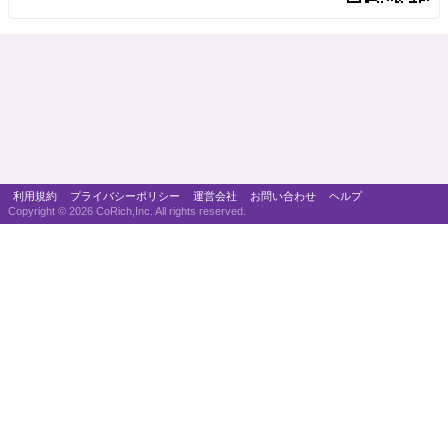
利用規約
プライバシーポリシー
運営会社
お問い合わせ
ヘルプ
Copyright ©
2026 CoRich,Inc. All rights reserved.