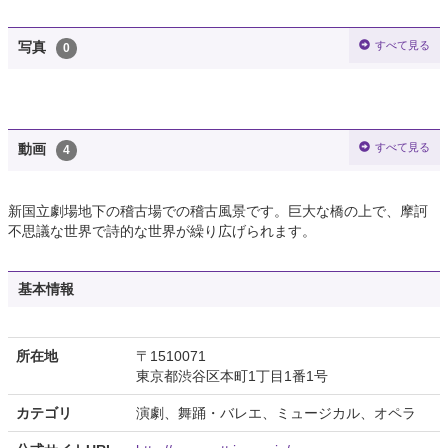
すべて見る
写真
0
すべて見る
動画
4
新国立劇場地下の稽古場での稽古風景です。巨大な橋の上で、摩訶
不思議な世界で詩的な世界が繰り広げられます。
基本情報
所在地
〒1510071
東京都渋谷区本町1丁目1番1号
カテゴリ
演劇、舞踊・バレエ、ミュージカル、オペラ