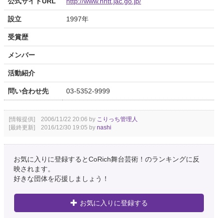
公式サイトURL
http://www.nntt.jac.go.jp/
設立
1997年
受賞歴
メンバー
活動紹介
問い合わせ先
03-5352-9999
[情報提供] 2006/11/22 20:06 by
こりっち管理人
[最終更新] 2016/12/30 19:05 by
nashi
お気に入りに登録するとCoRich舞台芸術！のランキングに反
映されます。
好きな団体を応援しましょう！
お気に入りに登録する