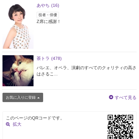
あやち
(16)
役者・俳優
Z席に感謝！
茶トラ
(478)
バレエ、オペラ、演劇のすべてのクォリティの高さ
はさるこ...
すべて見る
お気に入りに登録
このページのQRコードです。
拡大