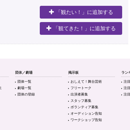
「観たい！」に追加する
。
「観てきた！」に追加する
団体／劇場
掲示板
ラン
団体一覧
おしえて！舞台芸術
注
ミ
劇場一覧
フリートーク
注
団体の登録
出演者募集
注
スタッフ募集
ボランティア募集
オーディション告知
ワークショップ告知