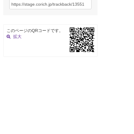
このページのQRコードです。
拡大