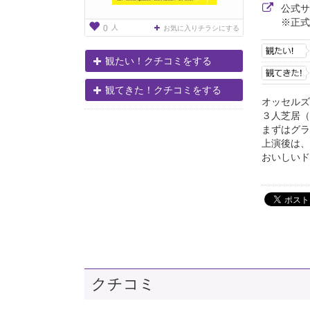
公式
※正式
人
0
お気に入りチラシにする
観たい！クチコミをする
観てきた！クチコミをする
オッセルズ
３人芝居（
まずはグラ
上演後は、
おいしいド
クチコミ