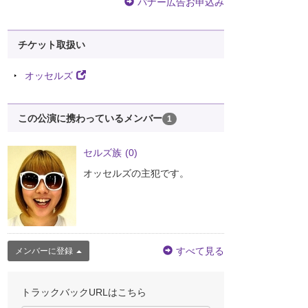
バナー広告お申込み
チケット取扱い
オッセルズ
この公演に携わっているメンバー
1
セルズ族
(0)
オッセルズの主犯です。
すべて見る
メンバーに登録
トラックバックURLはこちら