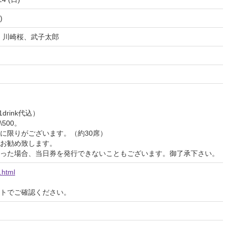
)
、川崎桜、武子太郎
1drink代込）
500。
席に限りがございます。（約30席）
お勧め致します。
った場合、当日券を発行できないこともございます。御了承下さい。
.html
イトでご確認ください。