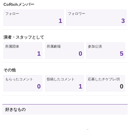
CoRichメンバー
フォロー
フォロワー
1
3
演者・スタッフとして
所属団体
所属劇場
参加公演
1
0
5
その他
もらったコメント
投稿したコメント
応募したチケプレ/月
0
1
0
好きなもの