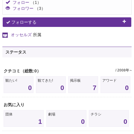
フォロー
（1）
フォロワー
（3）
フォローする
オッセルズ
所属
ステータス
/ 2008年～
クチコミ
（総数:0）
観たい!
観てきた!
掲示板
アワード
0
0
7
0
お気に入り
団体
劇場
チラシ
1
0
0