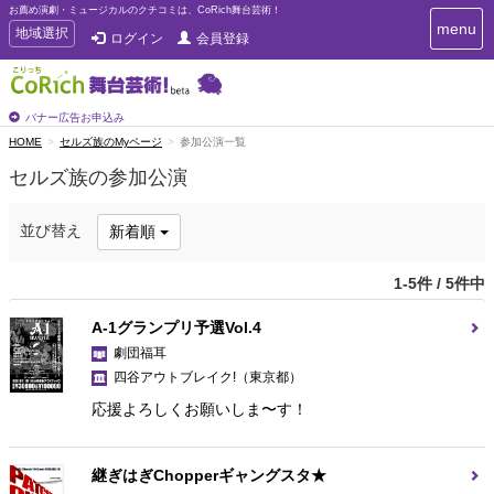
お薦め演劇・ミュージカルのクチコミは、CoRich舞台芸術！
T
menu
T
地域選択
ログイン
会員登録
o
o
g
g
g
g
l
l
バナー広告お申込み
e
e
HOME
セルズ族のMyページ
参加公演一覧
n
n
a
セルズ族の参加公演
a
v
i
v
g
i
並び替え
新着順
a
g
t
a
i
1-5件 / 5件中
t
o
n
i
A-1グランプリ予選Vol.4
o
劇団福耳
n
四谷アウトブレイク!
（東京都）
応援よろしくお願いしま〜す！
継ぎはぎChopperギャングスタ★