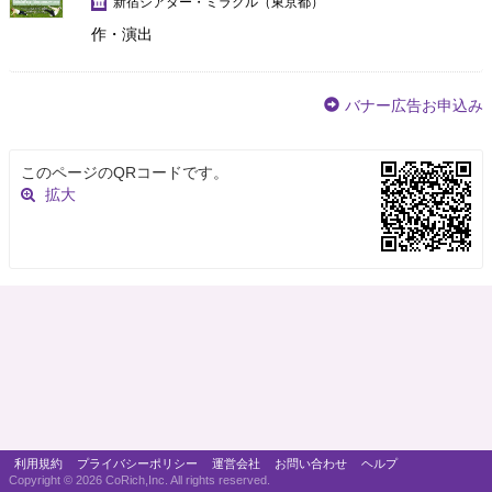
新宿シアター・ミラクル
（東京都）
作・演出
バナー広告お申込み
このページのQRコードです。
拡大
利用規約
プライバシーポリシー
運営会社
お問い合わせ
ヘルプ
Copyright ©
2026 CoRich,Inc. All rights reserved.