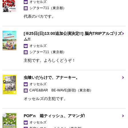
オッセルズ
シアター711
（東京都）
代表のバカです。
[※25日(日)13:00追加公演決定!!] 脳内TRIPアルゴリズ
ム!!
オッセルズ
シアター711
（東京都）
主犯です。よろしくどうぞ！
虫喰いだらけで、アナーキー。
オッセルズ
CAFE&BAR BE-WAVE(新宿)
（東京都）
オッセルズの主犯です。
POP’n 箱ティッシュ、アマンダ!
オッセルズ