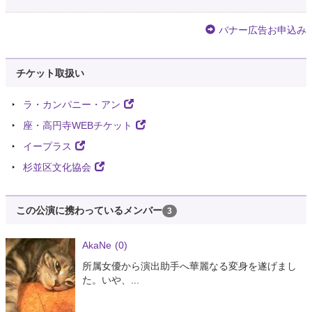
バナー広告お申込み
チケット取扱い
ラ・カンパニー・アン
座・高円寺WEBチケット
イープラス
杉並区文化協会
この公演に携わっているメンバー
3
AkaNe
(0)
所属女優から演出助手へ華麗なる変身を遂げまし
た。いや、...