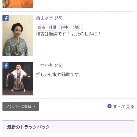
西山水木
(35)
役者・俳優
脚本
演出
稽古は順調です！ おたのしみに！
一寸小丸
(46)
押しかけ制作補助です。
すべて見る
メンバーに登録
最新のトラックバック