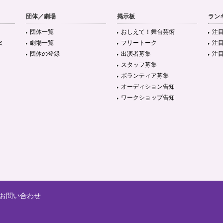
団体／劇場
掲示板
ラン
団体一覧
おしえて！舞台芸術
注
ミ
劇場一覧
フリートーク
注
団体の登録
出演者募集
注
スタッフ募集
ボランティア募集
オーディション告知
ワークショップ告知
お問い合わせ