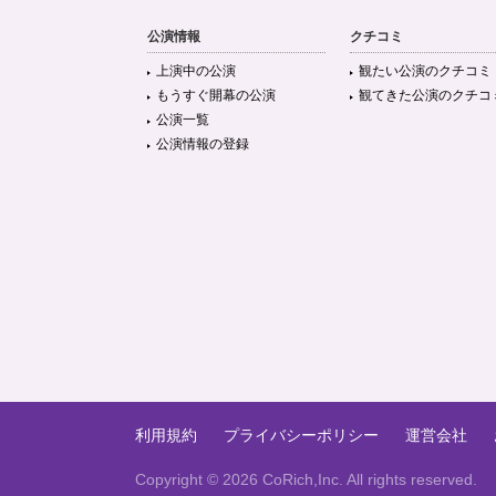
公演情報
クチコミ
上演中の公演
観たい公演のクチコミ
もうすぐ開幕の公演
観てきた公演のクチコ
公演一覧
公演情報の登録
利用規約
プライバシーポリシー
運営会社
Copyright ©
2026 CoRich,Inc. All rights reserved.