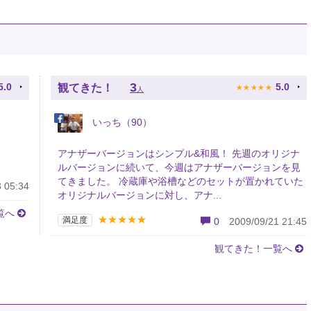
★
★
★
★
★
3
5.0
5.0
観てきた！
人
いっち（90）
アナザーバージョンはシンプル&和風！ 先週のオリジナ
ルバージョンに続いて、今週はアナザーバージョンを見
てきました。 冷蔵庫や浴槽などのセットが置かれていた
 05:34
オリジナルバージョンに対し、アナ...
覧へ
★★★★★
満足度
0
2009/09/21 21:45
観てきた！一覧へ