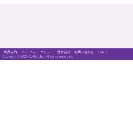
利用規約
プライバシーポリシー
運営会社
お問い合わせ
ヘルプ
Copyright ©
2026 CoRich,Inc. All rights reserved.