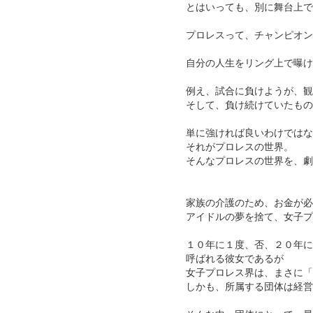
とはいっても、別に舞台上で
プロレスって、チャンピオン
自分の人生をリング上で曝け
例え、試合に負けようが、観
そして、負け続けていたもの
単に強ければ良いわけではな
それがプロレスの世界。
そんなプロレスの世界を、劇
家族の介護のため、お金が必
アイドルの夢を捨て、女子プ
１０年に１度、否、２０年に
呼ばれる彼女であるが
女子プロレス界は、まさに「
しかも、所属する団体は経