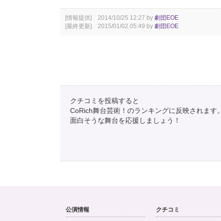
[情報提供] 2014/10/25 12:27 by
劇団EOE
[最終更新] 2015/01/02 05:49 by
劇団EOE
クチコミを投稿すると
CoRich舞台芸術！のランキングに反映されます
面白そうな舞台を応援しましょう！
公演情報
クチコミ