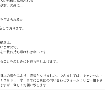
最大の危機に見舞われる
少女」の身に…
を与えられるか
予定しております。
構造上、
いますので、
を一枚お持ち頂ければ幸いです。
ることを楽しみにお待ち申し上げます。
身上の都合により、降板となりました。つきましては、キャンセル・
１２月３日（水）までに当劇団の問い合わせフォームよりご一報下さ
ますが、宜しくお願い致します。