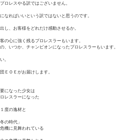
プロレスやる訳ではございません。
になればいいという訳ではないと思うのです。
出し、お客様をどれだけ感動させるか。
客の心に強く残るプロレスラーもいます。
の、いつか、チャンピオンになったプロレスラーもいます。
い。
団ＥＯＥがお届けします。
要になった少女は
ロレスラーになった
１度の逸材と
冬の時代」
営危機に見舞われている