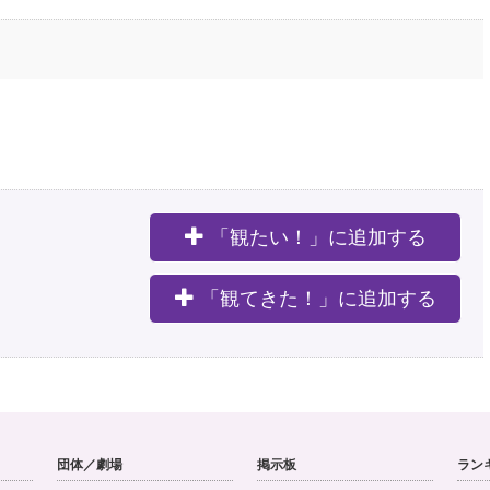
「観たい！」に追加する
。
「観てきた！」に追加する
団体／劇場
掲示板
ラン