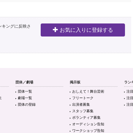
ランキングに反映さ
お気に入りに登録する
団体／劇場
掲示板
ラン
団体一覧
おしえて！舞台芸術
注
ミ
劇場一覧
フリートーク
注
団体の登録
出演者募集
注
スタッフ募集
ボランティア募集
オーディション告知
ワークショップ告知