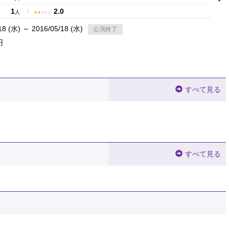
1
/
2.0
★
★
★
★
★
人
18 (水) ～ 2016/05/18 (水)
公演終了
円
すべて見る
すべて見る