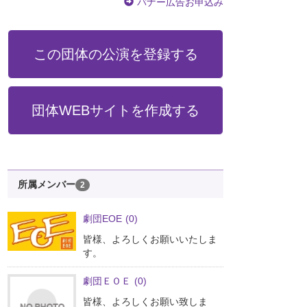
バナー広告お申込み
この団体の公演を登録する
団体WEBサイトを作成する
所属メンバー
2
劇団EOE
(0)
皆様、よろしくお願いいたしま
す。
劇団ＥＯＥ
(0)
皆様、よろしくお願い致しま