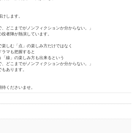
届けします。
で、どこまでがノンフィクションか分からない。」
の役者陣が熱演しています。
で楽しむ「点」の楽しみ方だけではなく
ドラマも把握すると
う「線」の楽しみ方も出来るという
で、どこまでがノンフィクションか分からない。」
でもあります。
期待くださいませ。