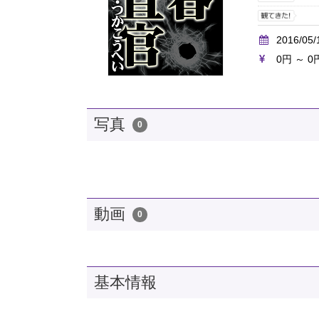
2016/05/
0円 ～ 0
写真
0
動画
0
基本情報