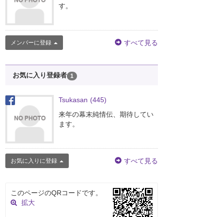
す。
すべて見る
メンバーに登録
お気に入り登録者
1
Tsukasan
(445)
来年の幕末純情伝、期待してい
ます。
すべて見る
お気に入りに登録
このページのQRコードです。
拡大