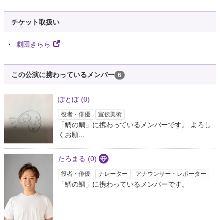
チケット取扱い
劇団きらら
この公演に携わっているメンバー
6
ぽとぼ
(0)
役者・俳優
宣伝美術
「鯛の鯛」に携わっているメンバーです。 よろし
くお願...
たろまる
(0)
役者・俳優
ナレーター
アナウンサー・レポーター
「鯛の鯛」に携わっているメンバーです。