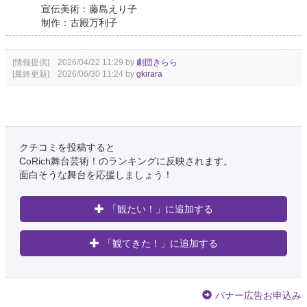
宣伝美術：藤島えり子
制作：古殿万利子
[情報提供] 2026/04/22 11:29 by
劇団きらら
[最終更新] 2026/06/30 11:24 by
gkirara
クチコミを投稿すると
CoRich舞台芸術！のランキングに反映されます。
面白そうな舞台を応援しましょう！
「観たい！」に追加する
「観てきた！」に追加する
バナー広告お申込み