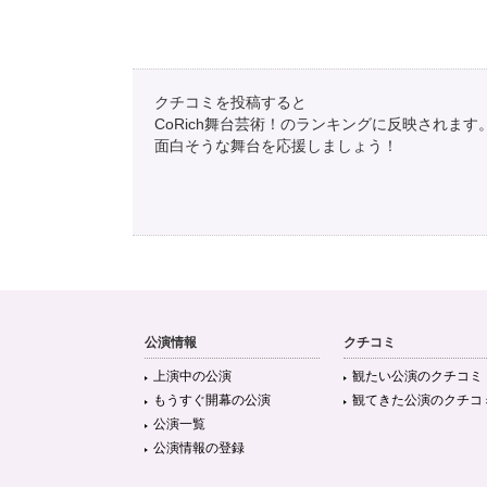
クチコミを投稿すると
CoRich舞台芸術！のランキングに反映されます
面白そうな舞台を応援しましょう！
公演情報
クチコミ
上演中の公演
観たい公演のクチコミ
もうすぐ開幕の公演
観てきた公演のクチコ
公演一覧
公演情報の登録