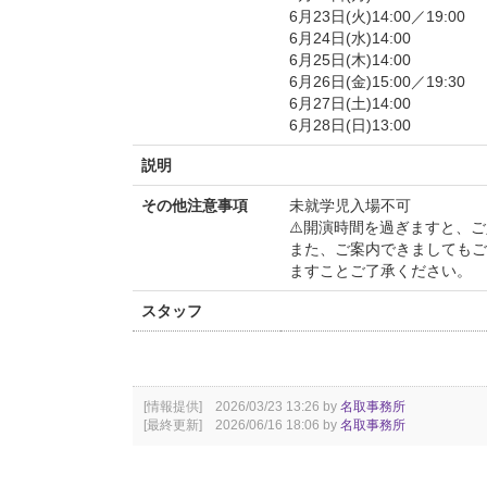
6月23日(火)14:00／19:00
6月24日(水)14:00
6月25日(木)14:00
6月26日(金)15:00／19:30
6月27日(土)14:00
6月28日(日)13:00
説明
その他注意事項
未就学児入場不可
⚠️開演時間を過ぎますと、
また、ご案内できましてもご
ますことご了承ください。
スタッフ
[情報提供] 2026/03/23 13:26 by
名取事務所
[最終更新] 2026/06/16 18:06 by
名取事務所