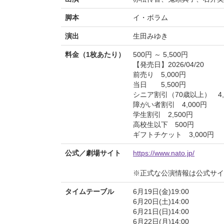
脚本
イ・ボラム
演出
生田みゆき
料金（1枚あたり）
500円 ～ 5,500円
【発売日】2026/04/20
前売り 5,000円
当日 5,500円
シニア割引（70歳以上） 4,
障がい者割引 4,000円
学生割引 2,500円
高校生以下 500円
ギフトチケット 3,000円
公式／劇場サイト
https://www.nato.jp/
※正式な公演情報は公式サ
タイムテーブル
6月19日(金)19:00
6月20日(土)14:00
6月21日(日)14:00
6月22日(月)14:00