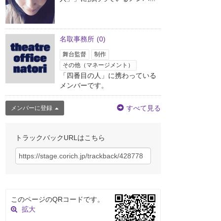
名取事務所
(0)
舞台監督
制作
その他（マネージメント）
「四番目の人」に携わっている
メンバーです。
すべて見る
メンバーに登録
トラックバックURLはこちら
このページのQRコードです。
拡大