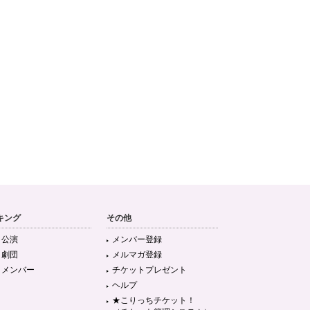
キング
その他
目公演
メンバー登録
目劇団
メルマガ登録
目メンバー
チケットプレゼント
ヘルプ
★こりっちチケット！