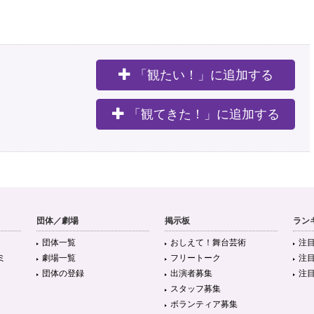
「観たい！」に追加する
。
「観てきた！」に追加する
団体／劇場
掲示板
ラン
団体一覧
おしえて！舞台芸術
注
ミ
劇場一覧
フリートーク
注
団体の登録
出演者募集
注
スタッフ募集
ボランティア募集