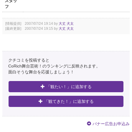
スタッ
フ
[情報提供] 2007/07/24 19:14 by
大丈 犬太
[最終更新] 2007/07/24 19:15 by
大丈 犬太
クチコミを投稿すると
CoRich舞台芸術！のランキングに反映されます。
面白そうな舞台を応援しましょう！
「観たい！」に追加する
「観てきた！」に追加する
バナー広告お申込み