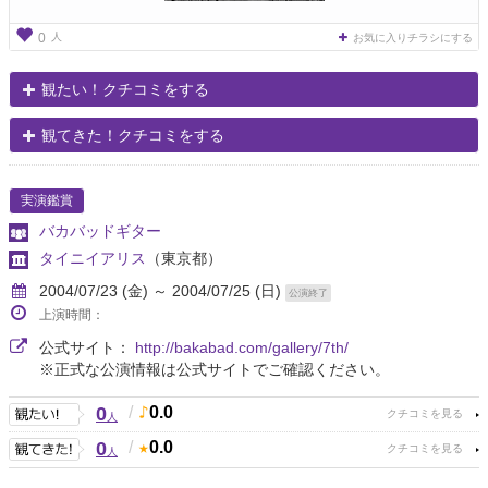
人
0
お気に入りチラシにする
観たい！クチコミをする
観てきた！クチコミをする
実演鑑賞
バカバッドギター
タイニイアリス
（東京都）
2004/07/23 (金) ～ 2004/07/25 (日)
公演終了
上演時間：
公式サイト：
http://bakabad.com/gallery/7th/
※正式な公演情報は公式サイトでご確認ください。
0
/
0.0
人
0
/
0.0
人