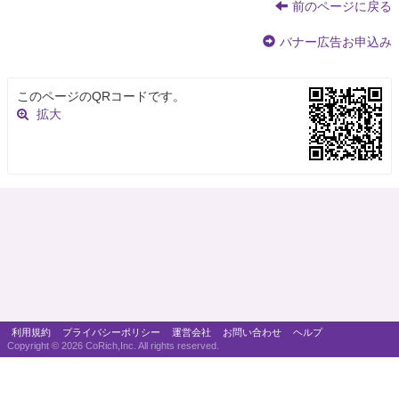
前のページに戻る
バナー広告お申込み
このページのQRコードです。
拡大
利用規約
プライバシーポリシー
運営会社
お問い合わせ
ヘルプ
Copyright ©
2026 CoRich,Inc. All rights reserved.