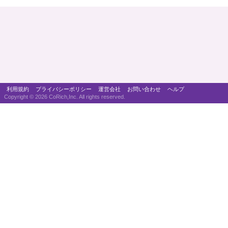
利用規約
プライバシーポリシー
運営会社
お問い合わせ
ヘルプ
Copyright ©
2026 CoRich,Inc. All rights reserved.