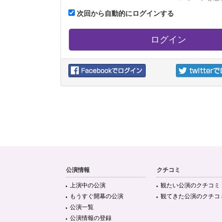
次回から自動的にログインする
公演情報
クチコミ
上演中の公演
観たい公演のクチコミ
もうすぐ開幕の公演
観てきた公演のクチコ
公演一覧
公演情報の登録