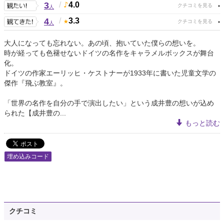
3
/
4.0
人
4
/
3.3
人
大人になっても忘れない。あの頃、抱いていた僕らの想いを。
時が経っても色褪せないドイツの名作をキャラメルボックスが舞台
化。
ドイツの作家エーリッヒ・ケストナーが1933年に書いた児童文学の
傑作『飛ぶ教室』。
「世界の名作を自分の手で演出したい」という成井豊の想いが込め
られた【成井豊の...
もっと読む
埋め込みコード
クチコミ