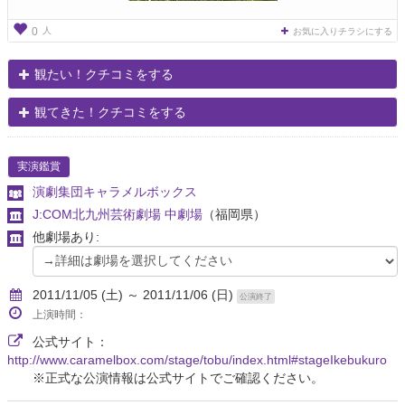
人
0
お気に入りチラシにする
観たい！クチコミをする
観てきた！クチコミをする
実演鑑賞
演劇集団キャラメルボックス
J:COM北九州芸術劇場 中劇場
（福岡県）
他劇場あり:
2011/11/05 (土) ～ 2011/11/06 (日)
公演終了
上演時間：
公式サイト：
http://www.caramelbox.com/stage/tobu/index.html#stageIkebukuro
※正式な公演情報は公式サイトでご確認ください。