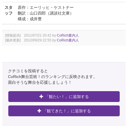
スタ
原作：エーリッヒ・ケストナー
ッフ
翻訳：山口四郎（講談社文庫）
構成：成井豊
[情報提供] 2011/07/21 20:42 by
CoRich案内人
[最終更新] 2012/09/29 22:55 by
CoRich案内人
クチコミを投稿すると
CoRich舞台芸術！のランキングに反映されます。
面白そうな舞台を応援しましょう！
「観たい！」に追加する
「観てきた！」に追加する