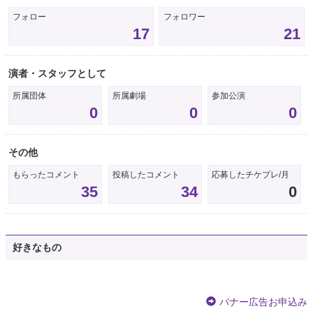
フォロー
フォロワー
17
21
演者・スタッフとして
所属団体
所属劇場
参加公演
0
0
0
その他
もらったコメント
投稿したコメント
応募したチケプレ/月
35
34
0
好きなもの
バナー広告お申込み