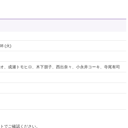
08 (火)
オ、成瀬トモヒロ、木下朋子、西出奈々、小永井コーキ、寺尾有司
イトでご確認ください。