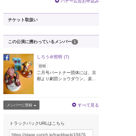
バナー広告お申込み
チケット取扱い
この公演に携わっているメンバー
1
しろう＠照明
(7)
照明
二月号パートナー団体には、京
都より劇団ショウダウン。楽...
すべて見る
メンバーに登録
トラックバックURLはこちら