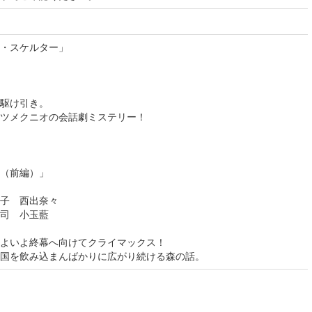
・スケルター」
駆け引き。
ツメクニオの会話劇ミステリー！
（前編）」
子 西出奈々
司 小玉藍
よいよ終幕へ向けてクライマックス！
国を飲み込まんばかりに広がり続ける森の話。