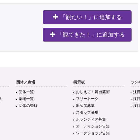
「観たい！」に追加する
。
「観てきた！」に追加する
団体／劇場
掲示板
ラン
団体一覧
おしえて！舞台芸術
注
ミ
劇場一覧
フリートーク
注
団体の登録
出演者募集
注
スタッフ募集
ボランティア募集
オーディション告知
ワークショップ告知