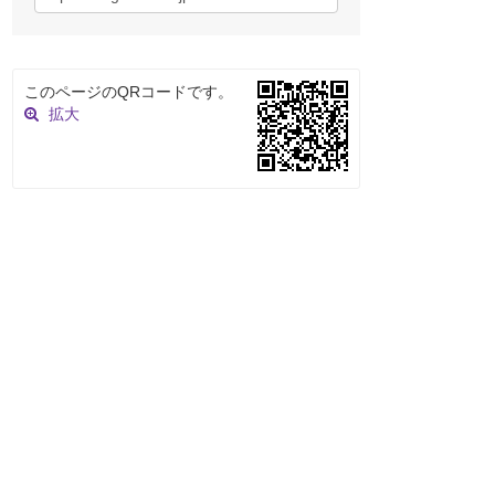
このページのQRコードです。
拡大