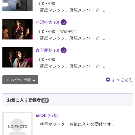
役者・俳優
「彗星マジック」所属メンバーです。
小沼桂大
(0)
役者・俳優
宣伝美術
「彗星マジック」所属メンバーです。
森下愛梨
(0)
役者・俳優
「彗星マジック」所属メンバーです。
すべて見る
メンバーに登録
お気に入り登録者
23
autok
(478)
「彗星マジック」お気に入りの団体です。