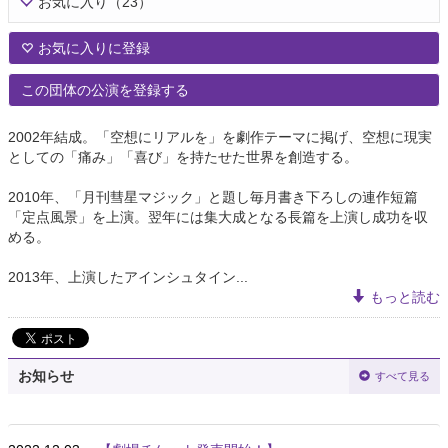
お気に入り
（23）
お気に入りに登録
この団体の公演を登録する
2002年結成。「空想にリアルを」を劇作テーマに掲げ、空想に現実
としての「痛み」「喜び」を持たせた世界を創造する。
2010年、「月刊彗星マジック」と題し毎月書き下ろしの連作短篇
「定点風景」を上演。翌年には集大成となる長篇を上演し成功を収
める。
2013年、上演したアインシュタイン...
もっと読む
お知らせ
すべて見る