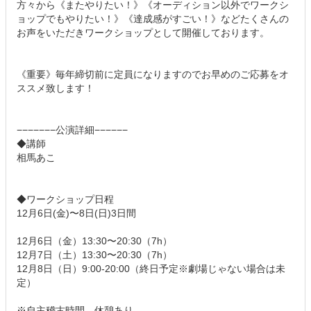
方々から《またやりたい！》《オーディション以外でワークシ
ョップでもやりたい！》《達成感がすごい！》などたくさんの
お声をいただきワークショップとして開催しております。
《重要》毎年締切前に定員になりますのでお早めのご応募をオ
ススメ致します！
−−−−−−−公演詳細−−−−−−
◆講師
相馬あこ
◆ワークショップ日程
12月6日(金)〜8日(日)3日間
12月6日（金）13:30〜20:30（7h）
12月7日（土）13:30〜20:30（7h）
12月8日（日）9:00-20:00（終日予定※劇場じゃない場合は未
定）
※自主稽古時間、休憩あり