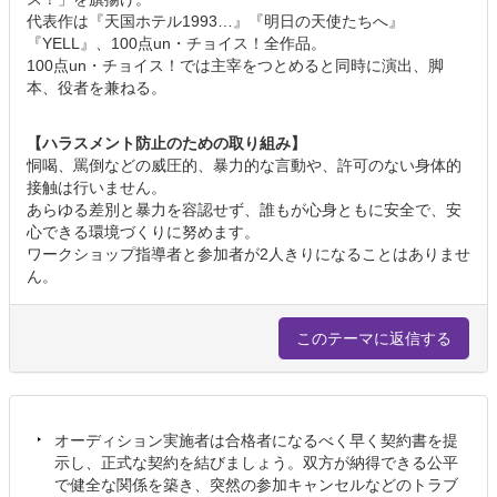
代表作は『天国ホテル1993…』『明日の天使たちへ』
『YELL』、100点un・チョイス！全作品。
100点un・チョイス！では主宰をつとめると同時に演出、脚
本、役者を兼ねる。
【ハラスメント防止のための取り組み】
恫喝、罵倒などの威圧的、暴力的な言動や、許可のない身体的
接触は行いません。
あらゆる差別と暴力を容認せず、誰もが心身ともに安全で、安
心できる環境づくりに努めます。
ワークショップ指導者と参加者が2人きりになることはありませ
ん。
このテーマに返信する
オーディション実施者は合格者になるべく早く契約書を提
示し、正式な契約を結びましょう。双方が納得できる公平
で健全な関係を築き、突然の参加キャンセルなどのトラブ