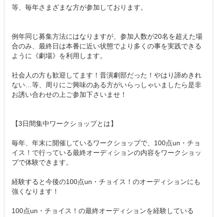
等、毎年さまざまな方が参加しております。
例年同じ募集方法にはなりますが、参加人数が20名を超えた場
合のみ、最終日は本番に近い状態でより多くの事を実践できる
ように《劇場》を利用します。
社会人の方も歓迎してます！昔演劇部だった！やはり諦めきれ
ない…等、周りにご興味のある方がいらっしゃいましたら是非
お誘い合わせの上ご参加下さいませ！
【3日間集中ワークショップとは】
毎年、年末に開催しているワークショップで、100点un・チョ
イス！で行っている最終オーディションの内容をワークショッ
プで体験できます。
経験すると今後の100点un・チョイス！のオーディションにも
強くなります！
100点un・チョイス！の最終オーディションを経験している