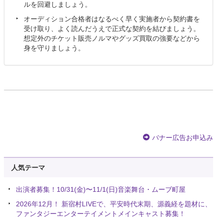
ルを回避しましょう。
オーディション合格者はなるべく早く実施者から契約書を
受け取り、よく読んだうえで正式な契約を結びましょう。
想定外のチケット販売ノルマやグッズ買取の強要などから
身を守りましょう。
バナー広告お申込み
人気テーマ
出演者募集！10/31(金)〜11/1(日)音楽舞台・ムーブ町屋
2026年12月！ 新宿村LIVEで、平安時代末期、源義経を題材に、
ファンタジーエンターテイメントメインキャスト募集！