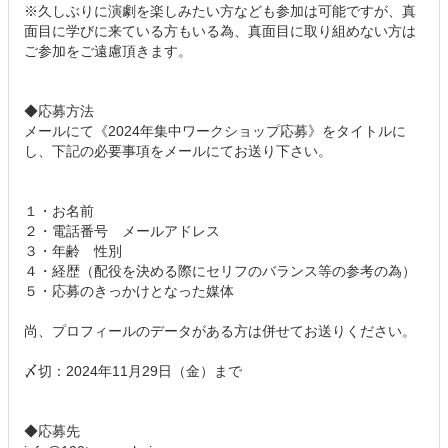
※久しぶりに演劇を楽しみたい方なども参加は可能ですが、真
面目に学びに来ている方もいる為、真面目に取り組めない方は
ご参加をご遠慮頂きます。
◆応募方法
メールにて《2024年集中ワークショップ応募》をタイトルに
し、下記の必要事項をメールにてお送り下さい。
１・お名前
２・電話番号 メールアドレス
３・年齢 性別
４・経歴（配役を決める際にセリフのバランス等の参考の為）
５・応募のきっかけとなった媒体
尚、プロフィールのデータがある方は併せてお送りください。
〆切：2024年11月29日（金）まで
◆応募先