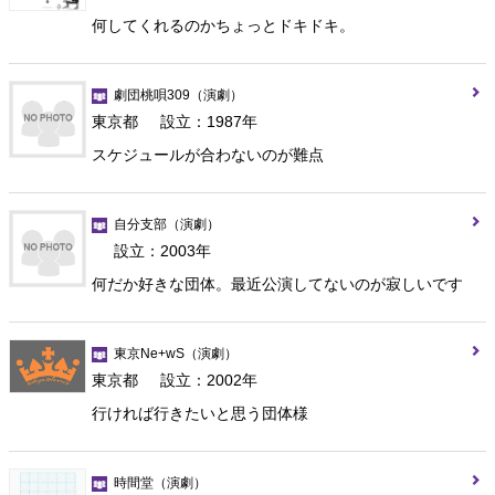
何してくれるのかちょっとドキドキ。
劇団桃唄309
（演劇）
東京都
設立：1987年
スケジュールが合わないのが難点
自分支部
（演劇）
設立：2003年
何だか好きな団体。最近公演してないのが寂しいです
東京Ne+wS
（演劇）
東京都
設立：2002年
行ければ行きたいと思う団体様
時間堂
（演劇）