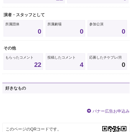
演者・スタッフとして
所属団体
所属劇場
参加公演
0
0
0
その他
もらったコメント
投稿したコメント
応募したチケプレ/月
22
4
0
好きなもの
バナー広告お申込み
このページのQRコードです。