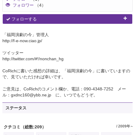
フォロワー
（4）
フォローする
「福岡演劇の今」管理人
http://f-e-now.ciao.jp/
ツイッター
http://twitter.com/#!/nonchan_hg
CoRichに書いた感想の詳細は、「福岡演劇の今」に書いていますの
で、見ていただければ幸いです。
ご意見は、CoRichのコメント欄か、電話：090-4348-7252 メー
ル：gxdnc160@ybb.ne.jp に、いつでもどうぞ。
ステータス
/ 2009年～
クチコミ
（総数:209）