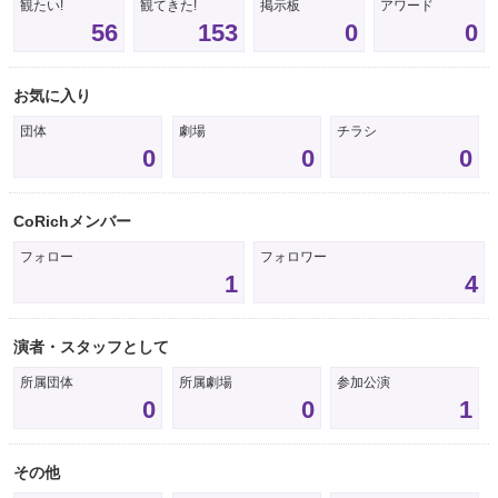
観たい!
観てきた!
掲示板
アワード
56
153
0
0
お気に入り
団体
劇場
チラシ
0
0
0
CoRichメンバー
フォロー
フォロワー
1
4
演者・スタッフとして
所属団体
所属劇場
参加公演
0
0
1
その他