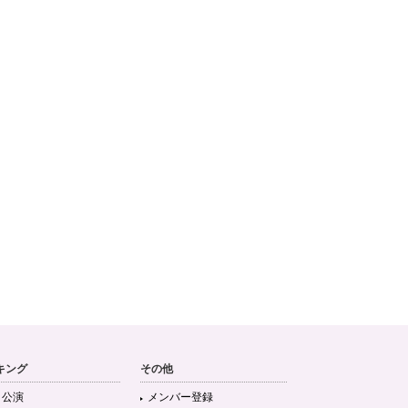
キング
その他
目公演
メンバー登録