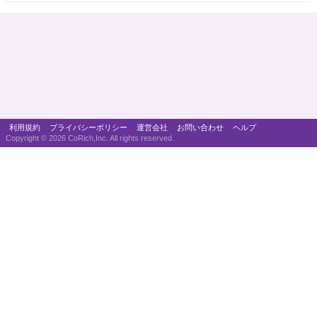
利用規約
プライバシーポリシー
運営会社
お問い合わせ
ヘルプ
Copyright ©
2026 CoRich,Inc. All rights reserved.