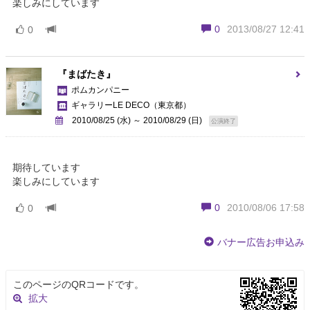
楽しみにしています
0
2013/08/27 12:41
0
『まばたき』
ポムカンパニー
ギャラリーLE DECO
（東京都）
2010/08/25 (水) ～ 2010/08/29 (日)
公演終了
期待しています
楽しみにしています
0
2010/08/06 17:58
0
バナー広告お申込み
このページのQRコードです。
拡大