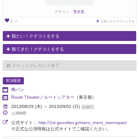
デザイン：
荒木恵
人
0
お気に入りチラシにする
観たい！クチコミをする
観てきた！クチコミをする
チケットプレゼント終了
実演鑑賞
梅パン
Route Theater／ルートシアター
（東京都）
2013/08/29 (木) ～ 2013/09/01 (日)
公演終了
上演時間：
公式サイト：
http://1st.geocities.jp/mero_mero_meronpan/
※正式な公演情報は公式サイトでご確認ください。