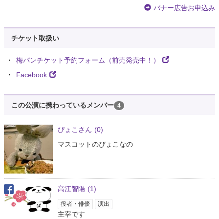
バナー広告お申込み
チケット取扱い
梅パンチケット予約フォーム（前売発売中！）
Facebook
この公演に携わっているメンバー
4
ぴょこさん
(0)
マスコットのぴょこなの
高江智陽
(1)
役者・俳優
演出
主宰です