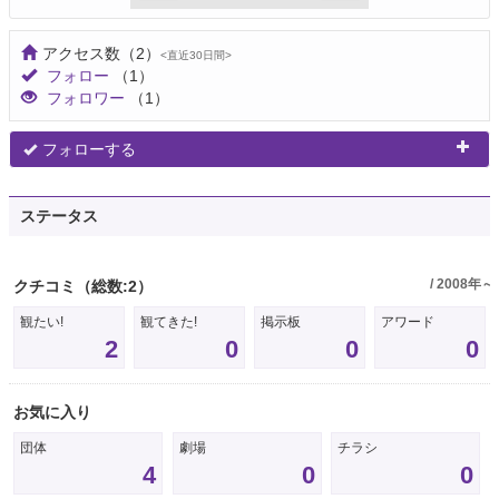
アクセス数
（2）
<直近30日間>
フォロー
（1）
フォロワー
（1）
フォローする
ステータス
/ 2008年～
クチコミ
（総数:2）
観たい!
観てきた!
掲示板
アワード
2
0
0
0
お気に入り
団体
劇場
チラシ
4
0
0