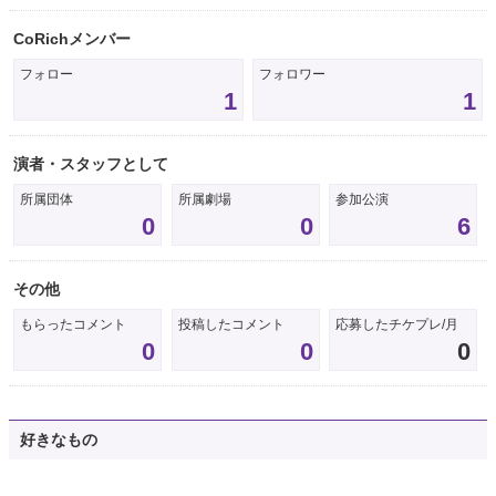
CoRichメンバー
フォロー
フォロワー
1
1
演者・スタッフとして
所属団体
所属劇場
参加公演
0
0
6
その他
もらったコメント
投稿したコメント
応募したチケプレ/月
0
0
0
好きなもの